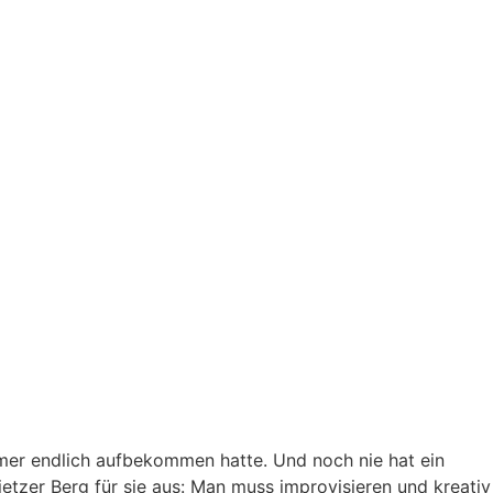
ammer endlich aufbekommen hatte. Und noch nie hat ein
etzer Berg für sie aus: Man muss improvisieren und kreativ