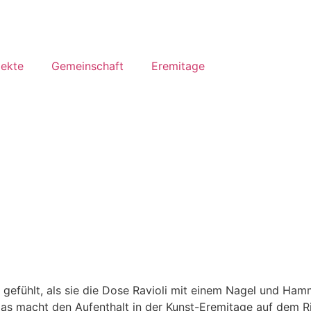
jekte
Gemeinschaft
Eremitage
Io gefühlt, als sie die Dose Ravioli mit einem Nagel und H
as macht den Aufenthalt in der Kunst-Eremitage auf dem Ri