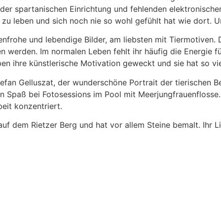
r spartanischen Einrichtung und fehlenden elektronischen 
u leben und sich noch nie so wohl gefühlt hat wie dort. Und
enfrohe und lebendige Bilder, am liebsten mit Tiermotiven. D
n werden. Im normalen Leben fehlt ihr häufig die Energie fü
n ihre künstlerische Motivation geweckt und sie hat so vie
efan Gelluszat, der wunderschöne Portrait der tierischen 
en Spaß bei Fotosessions im Pool mit Meerjungfrauenflosse. 
eit konzentriert.
uf dem Rietzer Berg und hat vor allem Steine bemalt. Ihr L