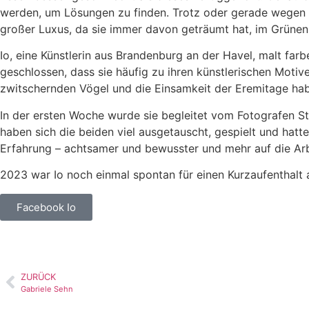
werden, um Lösungen zu finden. Trotz oder gerade wegen de
großer Luxus, da sie immer davon geträumt hat, im Grünen z
Io, eine Künstlerin aus Brandenburg an der Havel, malt farb
geschlossen, dass sie häufig zu ihren künstlerischen Motive
zwitschernden Vögel und die Einsamkeit der Eremitage habe
In der ersten Woche wurde sie begleitet vom Fotografen St
haben sich die beiden viel ausgetauscht, gespielt und hatt
Erfahrung – achtsamer und bewusster und mehr auf die Arb
2023 war Io noch einmal spontan für einen Kurzaufenthalt a
Facebook Io
ZURÜCK
Gabriele Sehn