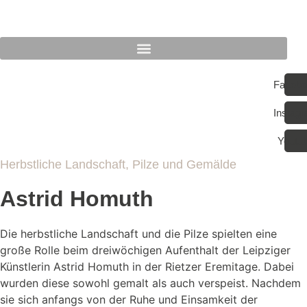
Zum
Inhalt
springen
Facebo
Instag
Youtu
Herbstliche Landschaft, Pilze und Gemälde
Astrid Homuth
Die herbstliche Landschaft und die Pilze spielten eine
große Rolle beim dreiwöchigen Aufenthalt der Leipziger
Künstlerin Astrid Homuth in der Rietzer Eremitage. Dabei
wurden diese sowohl gemalt als auch verspeist. Nachdem
sie sich anfangs von der Ruhe und Einsamkeit der