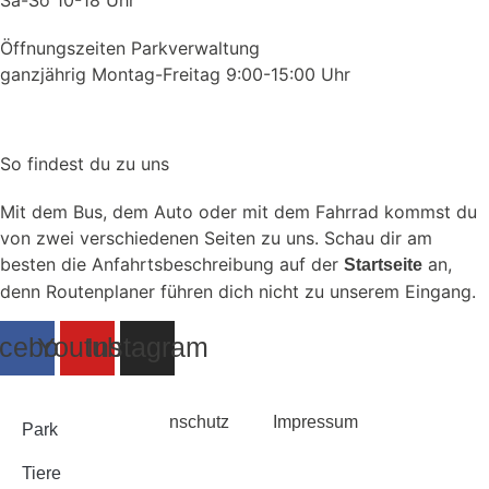
Sa-So 10-18 Uhr
Öffnungszeiten Parkverwaltung
ganzjährig Montag-Freitag 9:00-15:00 Uhr
So findest du zu uns
Mit dem Bus, dem Auto oder mit dem Fahrrad kommst du
von zwei verschiedenen Seiten zu uns. Schau dir am
besten die Anfahrtsbeschreibung auf der
an,
Startseite
denn Routenplaner führen dich nicht zu unserem Eingang.
cebook
Youtube
Instagram
Datenschutz
Impressum
Park
Tiere