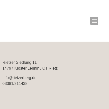
Rietzer Siedlung 11
14797 Kloster Lehnin / OT Rietz
info@rietzerberg.de
03381/211438