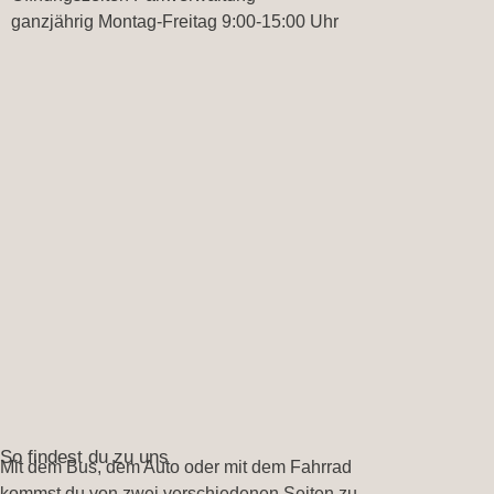
ganzjährig Montag-Freitag 9:00-15:00 Uhr
So findest du zu uns
Mit dem Bus, dem Auto oder mit dem Fahrrad
kommst du von zwei verschiedenen Seiten zu