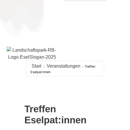
Start
Veranstaltungen
Treffen
Eselpat:innen
Treffen
Eselpat:innen