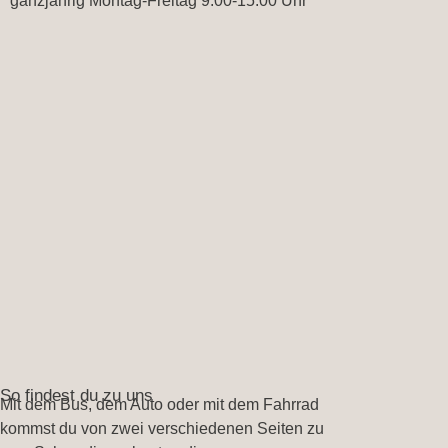
ganzjährig Montag-Freitag 9:00-15:00 Uhr
So findest du zu uns
Mit dem Bus, dem Auto oder mit dem Fahrrad
kommst du von zwei verschiedenen Seiten zu