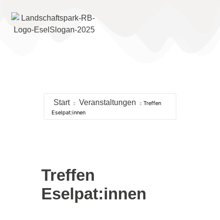
Start
Veranstaltungen
Treffen
Eselpat:innen
Treffen
Eselpat:innen