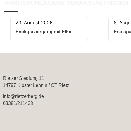
VORGESCHLAGENE VERANSTALTUNGEN
23. August 2026
8. Augu
Eselspaziergang mit Elke
Eselspa
Rietzer Siedlung 11
14797 Kloster Lehnin / OT Rietz
info@rietzerberg.de
03381/211438