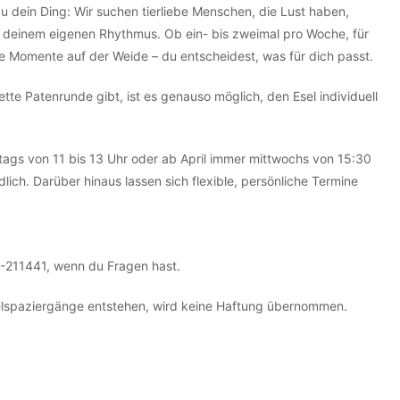
au dein Ding: Wir suchen tierliebe Menschen, die Lust haben,
in deinem eigenen Rhythmus. Ob ein- bis zweimal pro Woche, für
ge Momente auf der Weide – du entscheidest, was für dich passt.
te Patenrunde gibt, ist es genauso möglich, den Esel individuell
tags von 11 bis 13 Uhr oder ab April immer mittwochs von 15:30
ich. Darüber hinaus lassen sich flexible, persönliche Termine
1-211441, wenn du Fragen hast.
elspaziergänge entstehen, wird keine Haftung übernommen.