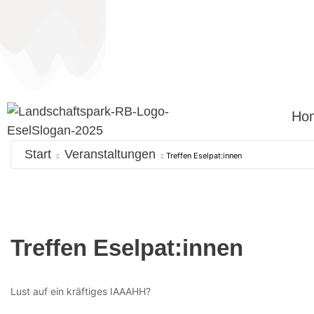
Ho
Start
Veranstaltungen
Treffen Eselpat:innen
Treffen Eselpat:innen
Lust auf ein kräftiges IAAAHH?