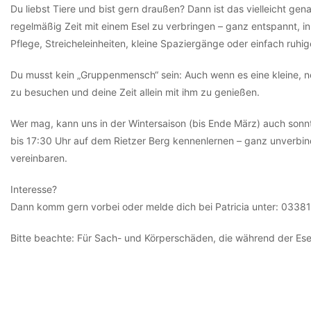
Du liebst Tiere und bist gern draußen? Dann ist das vielleicht gen
regelmäßig Zeit mit einem Esel zu verbringen – ganz entspannt, 
Pflege, Streicheleinheiten, kleine Spaziergänge oder einfach ruhi
Du musst kein „Gruppenmensch“ sein: Auch wenn es eine kleine, net
zu besuchen und deine Zeit allein mit ihm zu genießen.
Wer mag, kann uns in der Wintersaison (bis Ende März) auch sonn
bis 17:30 Uhr auf dem Rietzer Berg kennenlernen – ganz unverbindl
vereinbaren.
Interesse?
Dann komm gern vorbei oder melde dich bei Patricia unter: 0338
Bitte beachte: Für Sach- und Körperschäden, die während der Es