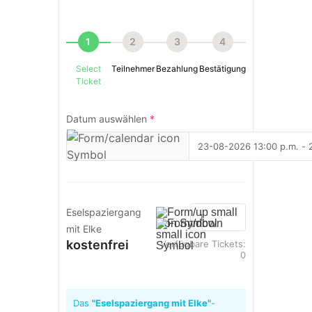
1
2
3
4
Select
Teilnehmer
Bezahlung
Bestätigung
Ticket
Datum auswählen
*
Eselspaziergang
mit Elke
kostenfrei
Verfügbare Tickets:
0
Das
"Eselspaziergang mit Elke"
-