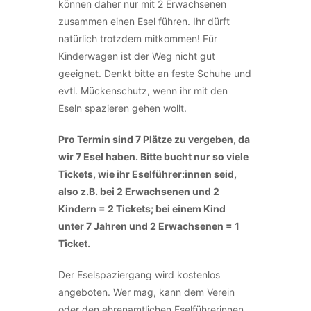
können daher nur mit 2 Erwachsenen
zusammen einen Esel führen. Ihr dürft
natürlich trotzdem mitkommen! Für
Kinderwagen ist der Weg nicht gut
geeignet. Denkt bitte an feste Schuhe und
evtl. Mückenschutz, wenn ihr mit den
Eseln spazieren gehen wollt.
Pro Termin sind 7 Plätze zu vergeben, da
wir 7 Esel haben. Bitte bucht nur so viele
Tickets, wie ihr Eselführer:innen seid,
also z.B. bei 2 Erwachsenen und 2
Kindern = 2 Tickets; bei einem Kind
unter 7 Jahren und 2 Erwachsenen = 1
Ticket.
Der Eselspaziergang wird kostenlos
angeboten. Wer mag, kann dem Verein
oder den ehrenamtlichen Eselführerinnen