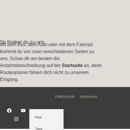
So findest du zu uns
Mit dem Bus, dem Auto oder mit dem Fahrrad
kommst du von zwei verschiedenen Seiten zu
uns. Schau dir am besten die
Anfahrtsbeschreibung auf der
Startseite
an, denn
Routenplaner führen dich nicht zu unserem
Eingang.
Datenschutz
Impressum
Park
Tiere