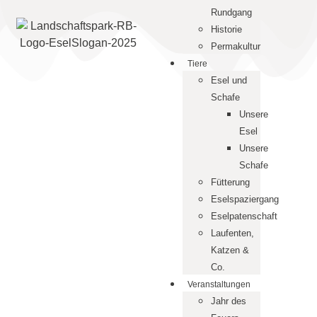
Rundgang
Historie
Permakultur
Tiere
Esel und
Schafe
Unsere
Esel
Unsere
Schafe
Fütterung
Eselspaziergang
Eselpatenschaft
Laufenten,
Katzen &
Co.
Veranstaltungen
Jahr des