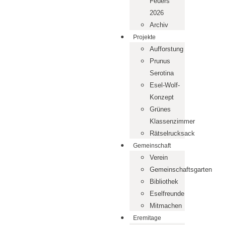
Feuers
2026
Archiv
Projekte
Aufforstung
Prunus
Serotina
Esel-Wolf-
Konzept
Grünes
Klassenzimmer
Rätselrucksack
Gemeinschaft
Verein
Gemeinschaftsgarten
Bibliothek
Eselfreunde
Mitmachen
Eremitage