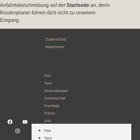
Anfahrtsbeschreibung auf der
Startseite
an, denn
Routenplaner führen dich nicht zu unserem
Eingang.
Datenschutz
Impressum
Datenschutz
Impressum
Park
Tiere
Veranstaltungen
Gemeinschaft
Eremitage
Presse
Jobs
Park
Tiere